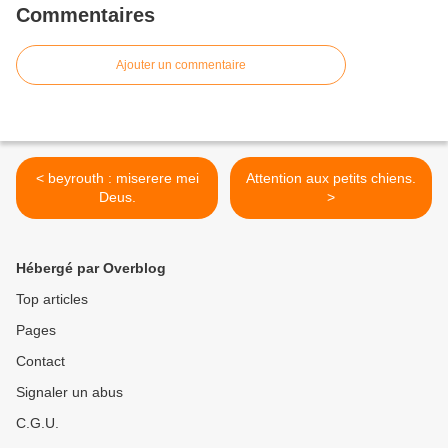
Commentaires
Ajouter un commentaire
< beyrouth : miserere mei
Attention aux petits chiens.
Deus.
>
Hébergé par Overblog
Top articles
Pages
Contact
Signaler un abus
C.G.U.