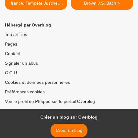
france. Tempête Justine. "
Brown J.S. Bach >
Et Dieu vit que cela était
beau..!
Hébergé par Overblog
Top articles
Pages
Contact
Signaler un abus
C.G.U.
Cookies et données personnelles
Préférences cookies
Voir le profil de Philippe sur le portail Overblog
Créer un blog sur Overblog
Créer un blog