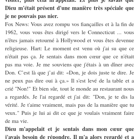
Dieu m'était présent d'une manière très spéciale que
je ne pouvais pas nier.
Fox News: Vous avez rompu vos fiançailles et à la fin de
1962, vous vous êtes dirigé vers le Connecticut ... vous
n'êtes jamais retourné à Hollywood et vous êtes devenue
religieuse. Hart: Le moment est venu où j'ai su que ce
n'était pas ça. Je sentais dans mon cœur que ce n'était
pas ma voie. Je me souviens que j'étais à un dîner avec
Don. C’est là que j’ai dit: «Don, je dois juste te dire. Je
ne peux pas dire oui à ça.» Il s'est levé de la table et a
crié "Non!" Et bien sûr, tout le monde au restaurant nous
a regardés. Je l'ai regardé et j'ai dit: "Don, je te dis la
vérité. Je t'aime vraiment, mais pas de la manière que tu
veux." Puis je lui ai dit ce que je voulais vraiment faire
de ma vie.
Dieu m'appelait et je sentais dans mon cœur que
j'avais besoin de répondre. Il m'a alors regardé et a