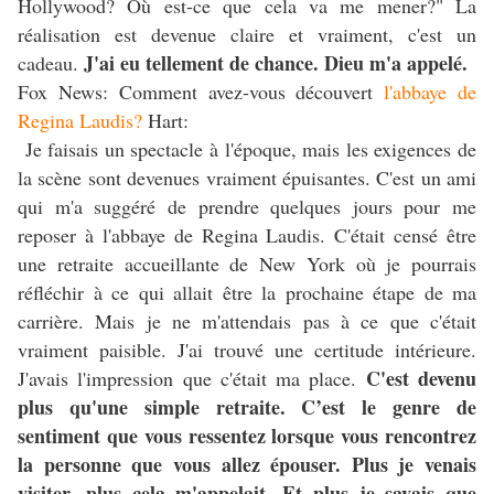
Hollywood? Où est-ce que cela va me mener?" La
réalisation est devenue claire et vraiment, c'est un
J'ai eu tellement de chance. Dieu m'a appelé.
cadeau.
Fox News: Comment avez-vous découvert
l'abbaye de
Regina Laudis?
Hart:
Je faisais un spectacle à l'époque, mais les exigences de
la scène sont devenues vraiment épuisantes. C'est un ami
qui m'a suggéré de prendre quelques jours pour me
reposer à l'abbaye de Regina Laudis. C'était censé être
une retraite accueillante de New York où je pourrais
réfléchir à ce qui allait être la prochaine étape de ma
carrière. Mais je ne m'attendais pas à ce que c'était
vraiment paisible. J'ai trouvé une certitude intérieure.
C'est devenu
J'avais l'impression que c'était ma place.
plus qu'une simple retraite. C’est le genre de
sentiment que vous ressentez lorsque vous rencontrez
la personne que vous allez épouser. Plus je venais
visiter, plus cela m'appelait. Et plus je savais que