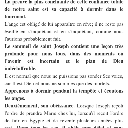
La preuve la plus concluante de cette confiance totale
de notre saint est sa capacité à dormir dans le
tourment.
L'ange est obligé de lui apparaître en rêve; il ne reste pas
éveillé en s'inquiétant et en s'inquiétant, comme nous
l'aurions probablement fait.
Le sommeil de saint Joseph contient une leçon très
profonde pour nous tous, dans des moments où
l’avenir est incertain et le plan de Dieu
indéchiffrable.
Il est normal que nous ne puissions pas sonder Ses voies,
car Il est Dieu et nous ne sommes que des mortels.
Apprenons à dormir pendant la tempête et écoutons
les anges.
Deuxièmement, son obéissance.
Lorsque Joseph reçoit
l'ordre de prendre Marie chez lui, lorsqu'il reçoit l'ordre
de fuir en Égypte et de revenir plusieurs années plus
Dans tous les cas, il obéit sans délai et sans
tard.