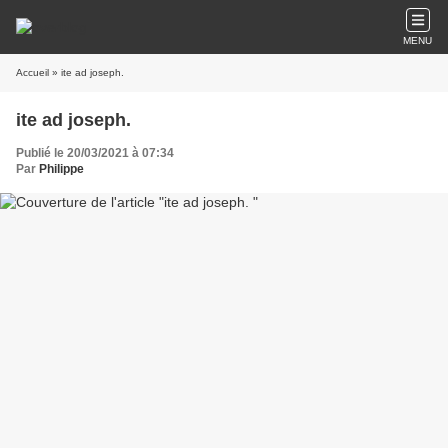
MENU
Accueil
» ite ad joseph.
ite ad joseph.
Publié le 20/03/2021 à 07:34
Par
Philippe