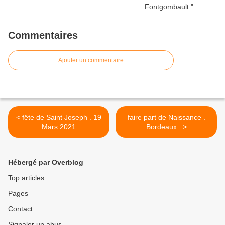
Commentaires
Ajouter un commentaire
< fête de Saint Joseph . 19
faire part de Naissance .
Mars 2021
Bordeaux . >
Hébergé par Overblog
Top articles
Pages
Contact
Signaler un abus