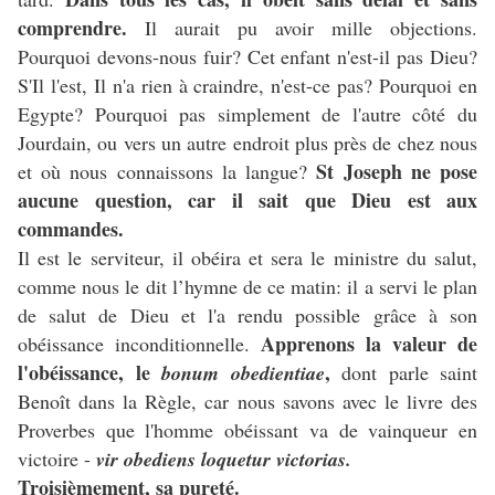
comprendre.
Il aurait pu avoir mille objections.
Pourquoi devons-nous fuir? Cet enfant n'est-il pas Dieu?
S'Il l'est, Il n'a rien à craindre, n'est-ce pas? Pourquoi en
Egypte? Pourquoi pas simplement de l'autre côté du
Jourdain, ou vers un autre endroit plus près de chez nous
St Joseph ne pose
et où nous connaissons la langue?
aucune question, car il sait que Dieu est aux
commandes.
Il est le serviteur, il obéira et sera le ministre du salut,
comme nous le dit l’hymne de ce matin: il a servi le plan
de salut de Dieu et l'a rendu possible grâce à son
Apprenons la valeur de
obéissance inconditionnelle.
l'obéissance, le
,
bonum obedientiae
dont parle saint
Benoît dans la Règle, car nous savons avec le livre des
Proverbes que l'homme obéissant va de vainqueur en
victoire -
vir obediens loquetur victorias.
Troisièmement, sa pureté.