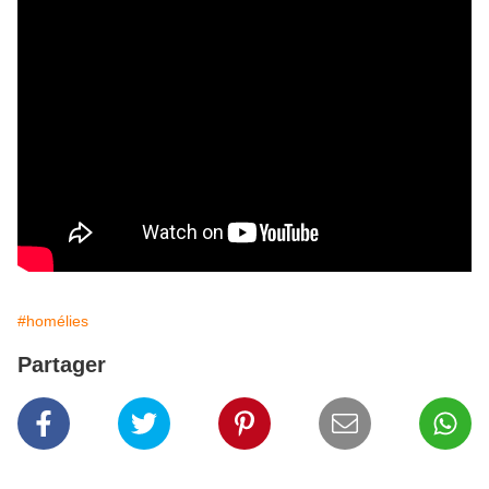
#homélies
Partager