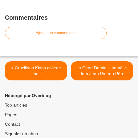
Commentaires
Ajouter un commentaire
< Crucifixus Kings college
In Cena Domini - homélie
choir
dom Jean Pateau Père
abbé de Fontgombault . >
Hébergé par Overblog
Top articles
Pages
Contact
Signaler un abus