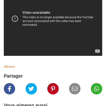
#divers
Partager
Vous aimerez aussi