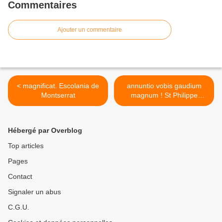
Commentaires
Ajouter un commentaire
< magnificat. Escolania de
annuntio vobis gaudium
Montserrat
magnum ! St Philippe
Apôtre. 3 Mai >
Hébergé par Overblog
Top articles
Pages
Contact
Signaler un abus
C.G.U.