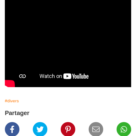
#divers
Partager