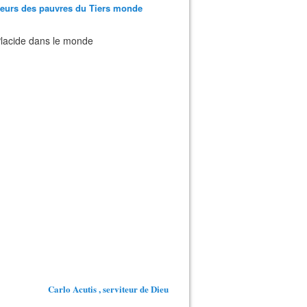
teurs des pauvres du Tiers monde
 Placide dans le monde
Carlo Acutis , serviteur de Dieu