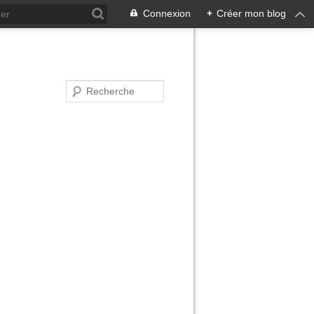
Connexion
+
Créer mon blog