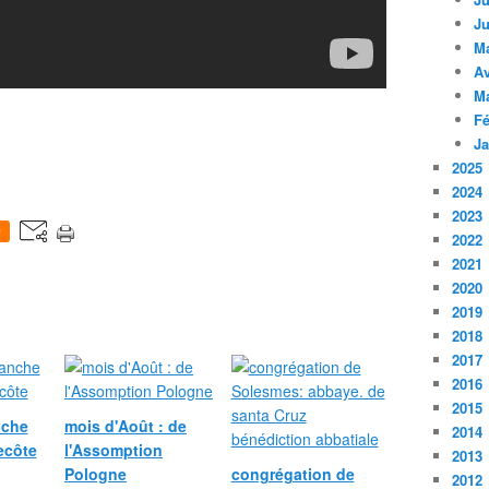
Ju
M
Av
M
Fé
Ja
2025
2024
2023
0
2022
2021
2020
2019
2018
2017
2016
2015
nche
mois d'Août : de
2014
ecôte
l'Assomption
2013
Pologne
congrégation de
2012