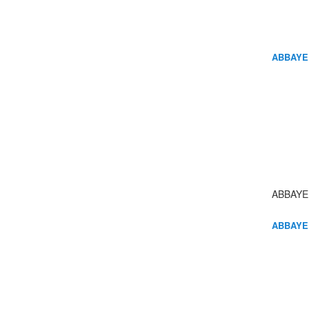
ABBAYE
ABBAYE
ABBAYE