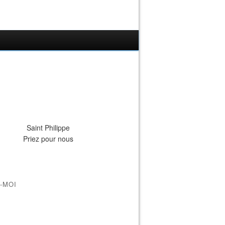
Saint Philippe
Priez pour nous
-MOI