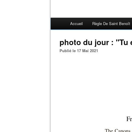
Accueil
Règle De Saint Benoît
photo du jour : "Tu
Publié le 17 Mai 2021
Fr
The Canons 