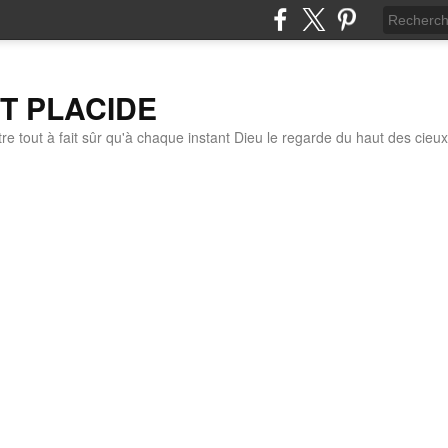
IT PLACIDE
re tout à fait sûr qu'à chaque instant Dieu le regarde du haut des cieux