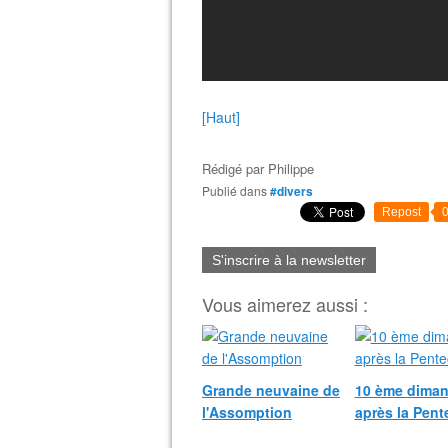
[Haut]
Rédigé par
Philippe
Publié dans
#divers
Repost
S'inscrire à la newsletter
Vous aimerez aussi :
Grande neuvaine de
10 ème dima
l'Assomption
après la Pent