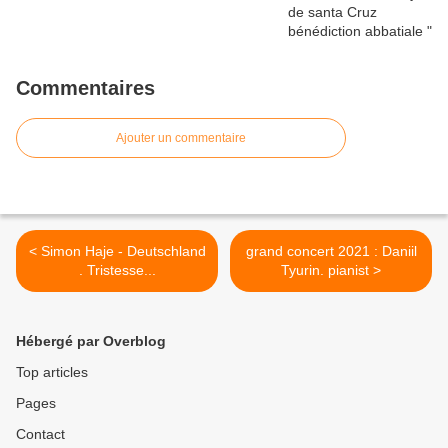
Commentaires
Ajouter un commentaire
< Simon Haje - Deutschland
grand concert 2021 : Daniil
. Tristesse...
Tyurin. pianist >
Hébergé par Overblog
Top articles
Pages
Contact