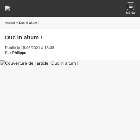
MENU
Accueil
» Duc in altum !
Duc in altum !
Publié le 15/06/2021 à 18:35
Par
Philippe