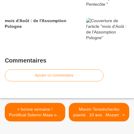
mois d'Août : de l'Assomption
Pologne
Commentaires
Ajouter un commentaire
< bonne semaine !
Maxim Tereshchenko
Pontifical Solemn Mass osb
pianist . 10 ans . Mozart . >
+