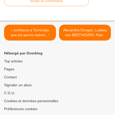
Ajouter un commentaire
< confianza a Torrevieja.
Alexandra Dovgan ,Ludwig
que los perros ladren...!
van BEETHOVEN, Piano
Concerto No. 2, >
Hébergé par Overblog
Top articles
Pages
Contact
Signaler un abus
C.G.U.
Cookies et données personnelles
Préférences cookies