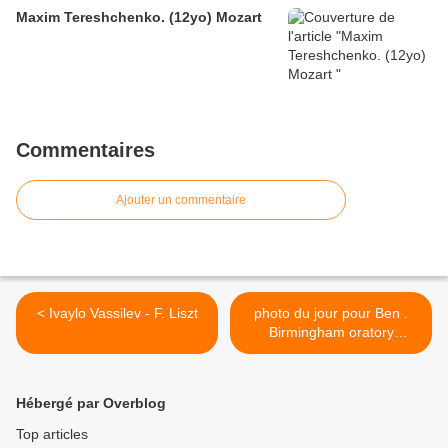
Maxim Tereshchenko. (12yo) Mozart
Commentaires
Ajouter un commentaire
< Ivaylo Vassilev - F. Liszt
photo du jour pour Ben .
Birmingham oratory
Christus vincit, Christus
regnat, Christus imperat. >
Hébergé par Overblog
Top articles