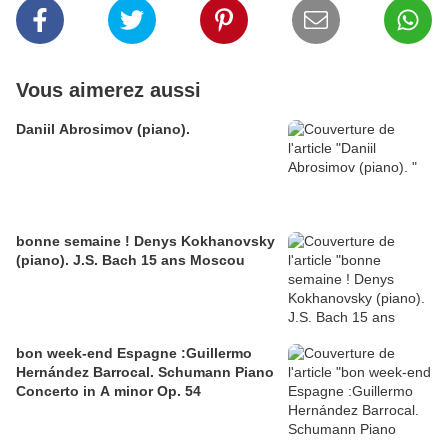
Vous aimerez aussi
Daniil Abrosimov (piano).
bonne semaine ! Denys Kokhanovsky
(piano). J.S. Bach 15 ans Moscou
bon week-end Espagne :Guillermo
Hernández Barrocal. Schumann Piano
Concerto in A minor Op. 54