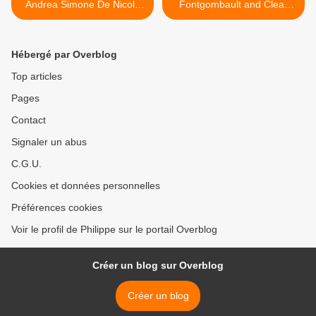
Andrea Simone De Nicolò
Fontgombault and Clear
14 ans
Creek abbey . >
Hébergé par Overblog
Top articles
Pages
Contact
Signaler un abus
C.G.U.
Cookies et données personnelles
Préférences cookies
Voir le profil de Philippe sur le portail Overblog
Créer un blog sur Overblog
Créer un blog