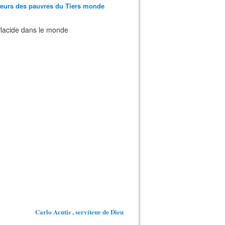
teurs des pauvres du Tiers monde
 Placide dans le monde
Carlo Acutis , serviteur de Dieu