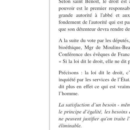
Selon saint Benoît, le droit est 
pouvoir est le premier responsab
grande autorité à l'abbé et au
fondement de l'autorité qui est pa
que son détenteur devra rendre d
A la suite du vote par les députés,
bioéthique, Mgr de Moulins-Bea
Conférence des évêques de France
« Si la loi dit le droit, elle ne dit
Précisons : la loi dit le droit, 
inquiété par les services de l’État.
dit plus en effet ce qui est vraim
l’homme.
La satisfaction d’un besoin - mêm
le principe d’égalité, les besoins
ne peuvent justifier qu’on trait
éliminable.