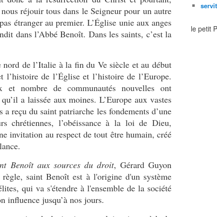
servi
 nous réjouir tous dans le Seigneur pour un autre
 pas étranger au premier. L’Église unie aux anges
le petit
endit dans l’Abbé Benoît. Dans les saints, c’est la
nord de l’Italie à la fin du V
e
siècle et au début
l’histoire de l’Église et l’histoire de l’Europe.
eux et nombre de communautés nouvelles ont
 qu’il a laissée aux moines. L’Europe aux vastes
 a reçu du saint patriarche les fondements d’une
eurs chrétiennes, l’obéissance à la loi de Dieu,
ne invitation au respect de tout être humain, créé
blance.
nt Benoît aux sources du droit
, Gérard Guyon
 règle, saint Benoît est à l'origine d'un système
élites, qui va s'étendre à l'ensemble de la société
on influence jusqu’à nos jours.