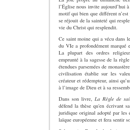
l’Église nous invite aujourd’hui à
motif qui bien que différent n’est
se réjouit de la sainteté qui respl
vie du Christ qui resplendit.
Ce saint moine qui a vécu dans le 
du VI
e
a profondément marqué et 
La plupart des ordres religi
emprunté à la sagesse de la règle
étendues parsemées de monastères
civilisation établie sur les val
créateur et rédempteur, ainsi qu’u
à l’image de Dieu et à sa ressem
Dans son livre,
La Règle de sai
défend la thèse qu'en écrivant sa
juridique original adopté par les 
laïque européenne et fera sentir s