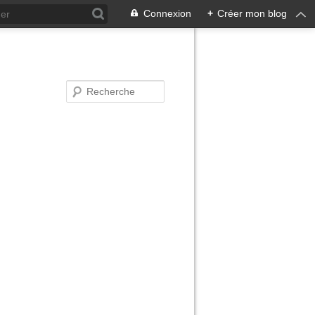
Connexion
+
Créer mon blog