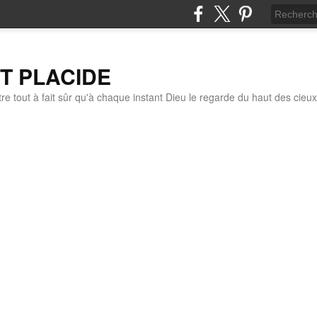
IT PLACIDE
re tout à fait sûr qu'à chaque instant Dieu le regarde du haut des cieux