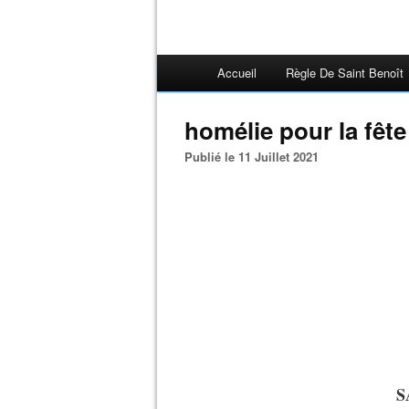
Accueil
Règle De Saint Benoît
homélie pour la fêt
Publié le 11 Juillet 2021
S