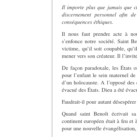
Il importe plus que jamais que c
discernement personnel afin de
conséquences éthiques.
Il nous faut prendre acte à no
s’enfonce notre société. Saint Ben
victime, qu’il soit coupable, qu’
mener vers son créateur. Il l’invi
De façon paradoxale, les États o
pour l’enfant le sein maternel de
d’un holocauste. A l’opposé des 
évacué des États. Dieu a été évac
Faudrait-il pour autant désespére
Quand saint Benoît écrivait sa
continent européen était à feu et
pour une nouvelle évangélisation,