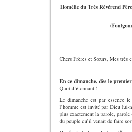
Homélie du Très Révérend Pè
(Fontgomba
Chers Frères et Sœurs, Mes très c
En ce dimanche, dès le premier m
Quoi d’étonnant !
Le dimanche est par essence le 
l’homme est invité par Dieu lui
plus exactement la parole, parole 
du peuple qu’il venait de faire so