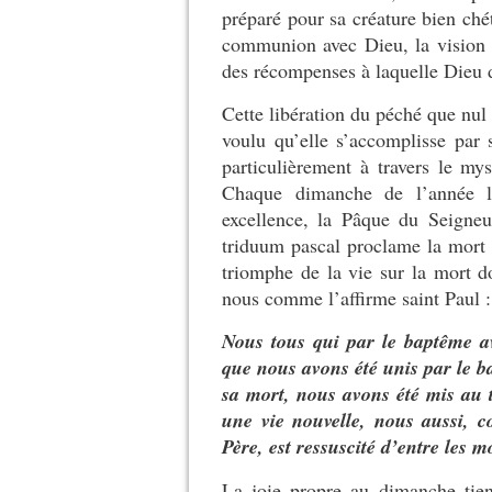
préparé pour sa créature bien chéti
communion avec Dieu, la vision d
des récompenses à laquelle Dieu 
Cette libération du péché que nul
voulu qu’elle s’accomplisse par 
particulièrement à travers le my
Chaque dimanche de l’année 
excellence, la Pâque du Seigneu
triduum pascal proclame la mort 
triomphe de la vie sur la mort 
nous comme l’affirme saint Paul 
Nous tous qui par le baptême av
que nous avons été unis par le b
sa mort, nous avons été mis au 
une vie nouvelle, nous aussi, c
Père, est ressuscité d’entre les m
La joie propre au dimanche tien