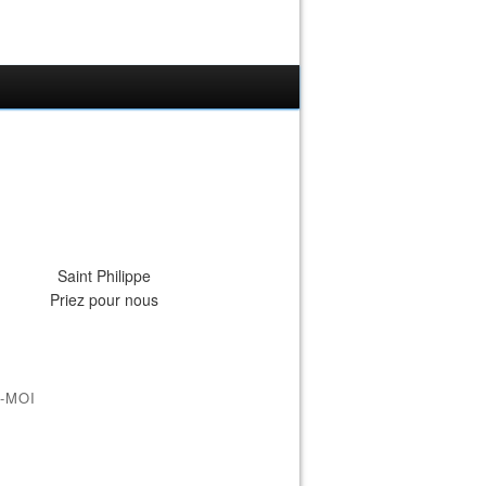
Saint Philippe
Priez pour nous
-MOI