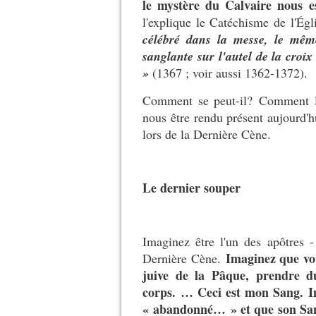
le mystère du Calvaire nous 
l'explique le Catéchisme de l'Égl
célébré dans la messe, le même
sanglante sur l'autel de la croi
»
(1367 ; voir aussi 1362-1372).
Comment se peut-il? Comment le 
nous être rendu présent aujourd'h
lors de la Dernière Cène.
Le dernier souper
Imaginez être l'un des apôtres -
Imaginez que vou
Dernière Cène.
juive de la Pâque, prendre d
corps. … Ceci est mon Sang. Im
« abandonné… » et que son Sang