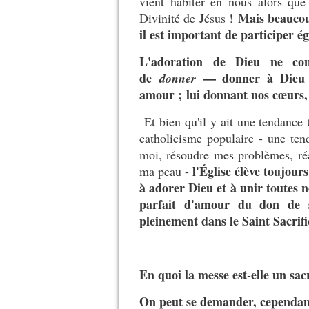
vient habiter en nous alors que
Mais beaucoup
Divinité de Jésus !
il est important de participer 
L'adoration de Dieu ne co
de
— donner à Dieu no
donner
amour ; lui donnant nos cœurs, 
Et bien qu'il y ait une tendance 
catholicisme populaire - une ten
moi, résoudre mes problèmes, réa
l'Église élève toujou
ma peau -
à adorer Dieu et à unir toutes n
parfait d'amour du don de s
pleinement dans le Saint Sacrifi
En quoi la messe est-elle un sacr
On peut se demander, cependant,