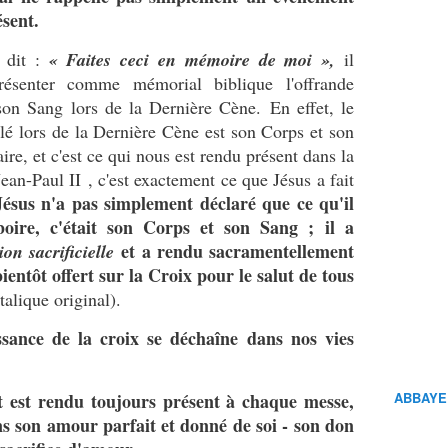
ésent.
a dit :
« Faites ceci en mémoire de moi »,
il
ésenter comme mémorial biblique l'offrande
 son Sang lors de la Dernière Cène. En effet, le
lé lors de la Dernière Cène est son Corps et son
ire, et c'est ce qui nous est rendu présent dans la
ean-Paul II , c'est exactement ce que Jésus a fait
Jésus n'a pas simplement déclaré que ce qu'il
oire, c'était son Corps et son Sang ; il a
et a rendu sacramentellement
tion sacrificielle
bientôt offert sur la Croix pour le salut de tous
italique original).
issance de la croix se déchaîne dans nos vies
st est rendu toujours présent à chaque messe,
ABBAYE
ans son amour parfait et donné de soi - son don