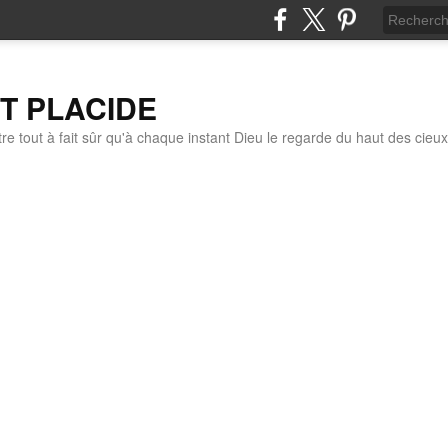
IT PLACIDE
re tout à fait sûr qu'à chaque instant Dieu le regarde du haut des cieux