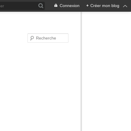
Connexion
+
Créer mon blog