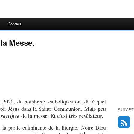
Contact
 la Messe.
en 2020, de nombreux catholiques ont dit à quel
Mais peu
evoir Jésus dans la Sainte Communion.
SUIVEZ
e
de la messe. Et c'est très révélateur.
sacrifice
la partie culminante de la liturgie. Notre Dieu