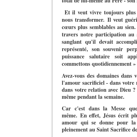
total de lui-même au Père - son 
Et il veut vivre toujours plus
nous transformer. Il veut guéri
cœurs plus semblables au sien. 
travers notre participation au 
sanglant qu'il devait accompl
représenté, son souvenir pe
puissance salutaire soit a
commettons quotidiennement »
Avez-vous des domaines dans v
l'amour sacrificiel - dans votre 
dans votre relation avec Dieu ? 
même pendant la semaine.
Car c'est dans la Messe que 
même. En effet, Jésus écrit p
amour qui se donne pour la 
pleinement au Saint Sacrifice d