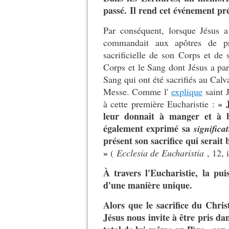
passé. Il rend cet événement pr
Par conséquent, lorsque Jésus 
commandait aux apôtres de pr
sacrificielle de son Corps et de
Corps et le Sang dont Jésus a par
Sang qui ont été sacrifiés au Calva
Messe. Comme l'
explique
saint J
« 
à cette première Eucharistie :
leur donnait à manger et à b
également exprimé sa
significa
présent son sacrifice qui serait 
»
(
Ecclesia de Eucharistia
, 12, 
À travers l'Eucharistie, la pu
d'une manière unique.
Alors que le sacrifice du Chri
Jésus nous invite à être pris d