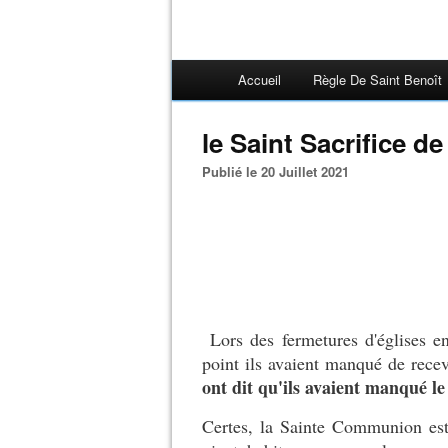
Accueil
Règle De Saint Benoît
le Saint Sacrifice de
Publié le 20 Juillet 2021
Lors des fermetures d'églises 
point ils avaient manqué de rec
ont dit qu'ils avaient manqué l
Certes, la Sainte Communion est 