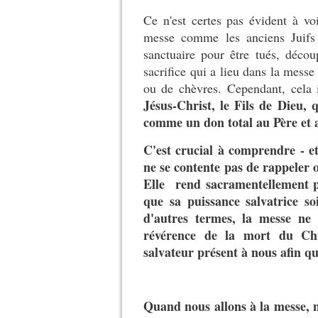
Ce n'est certes pas évident à vo
messe comme les anciens Juifs
sanctuaire pour être tués, décou
sacrifice qui a lieu dans la messe
ou de chèvres. Cependant, cela i
Jésus-Christ, le Fils de Dieu, 
comme un don total au Père et 
C'est crucial à comprendre - e
ne se contente pas de rappeler 
Elle rend sacramentellement pr
que sa puissance salvatrice s
d'autres termes, la messe ne 
révérence de la mort du Chr
salvateur présent à nous afin q
Quand nous allons à la messe, n