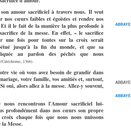
sacrifice d'amour.
 son amour sacrificiel à travers nous. Il veut
r nos cœurs faibles et égoïstes et rendre nos
ABBAYE
Et il le fait de la manière la plus profonde à
sacrifice de la messe. En effet, « le sacrifice
ir une fois pour toutes sur la croix serait
rpétué jusqu'à la fin du monde, et que sa
ppliquée au pardon des péchés que nous
(Catéchisme, 1366).
otre vie où vous avez besoin de grandir dans
mariage, votre famille, vos amitiés et, surtout,
ABBAYE
Si oui, alors allez à la messe. Allez-y souvent,
ABBAYE
nous rencontrons l'Amour sacrificiel lui-
lus profondément dans nos cœurs son propre
croix chaque fois que nous nous unissons
e la Messe.