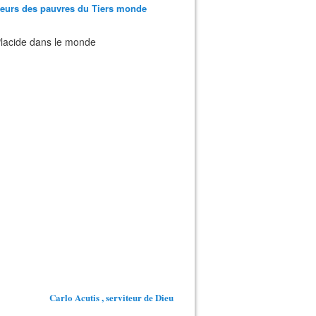
teurs des pauvres du Tiers monde
 Placide dans le monde
Carlo Acutis , serviteur de Dieu