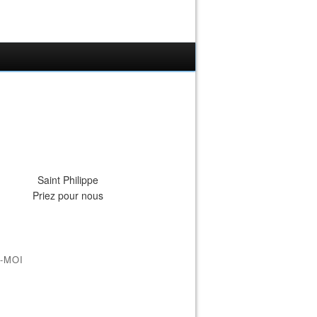
Saint Philippe
Priez pour nous
-MOI