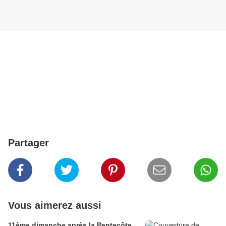
Partager
Vous aimerez aussi
11ème dimanche après la Pentecôte