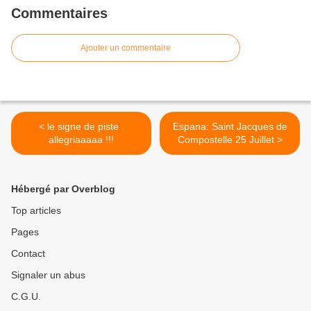
Commentaires
Ajouter un commentaire
< le signe de piste .
Espana: Saint Jacques de
allegriaaaaa !!!
Compostelle 25 Juillet >
Hébergé par Overblog
Top articles
Pages
Contact
Signaler un abus
C.G.U.