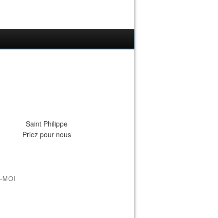
Saint Philippe
Priez pour nous
-MOI