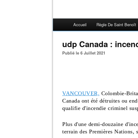
Accueil
Règle De Saint Benoît
udp Canada : incend
Publié le 6 Juillet 2021
VANCOUVER,
Colombie-Britan
Canada ont été détruites ou en
qualifie d'incendie criminel su
Plus d'une demi-douzaine d'ince
terrain des Premières Nations, s