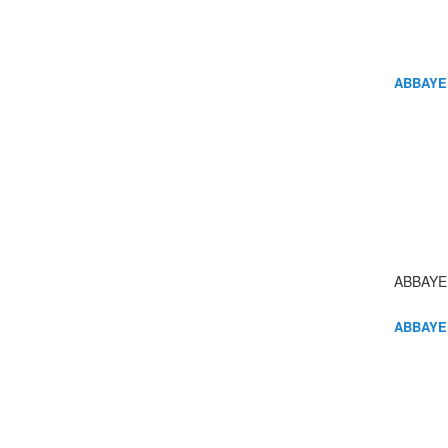
ABBAYE
ABBAYE
ABBAYE