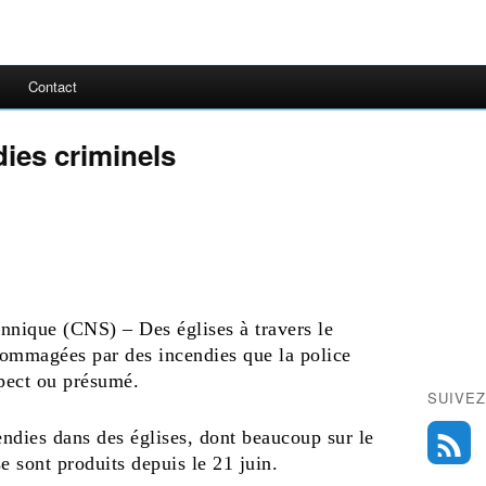
Contact
ies criminels
nique (CNS) – Des églises à travers le
dommagées par des incendies que la police
spect ou présumé.
SUIVEZ
ndies dans des églises, dont beaucoup sur le
e sont produits depuis le 21 juin.