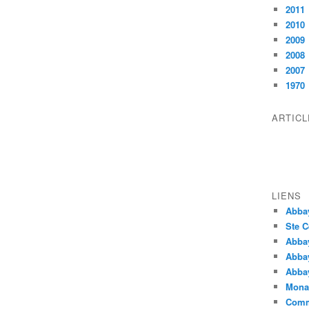
2011
2010
2009
2008
2007
1970
ARTIC
LIENS
Abba
Ste C
Abba
Abba
Abbay
Monas
Comm