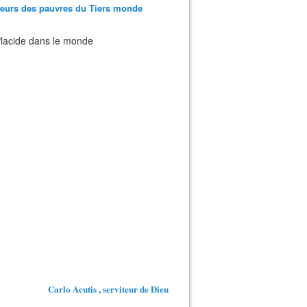
teurs des pauvres du Tiers monde
 Placide dans le monde
Carlo Acutis , serviteur de Dieu