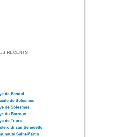
LES RÉCENTS
ye de Randol
écile de Solesmes
ye de Solesmes
ye du Barroux
e de Triors
tero di san Benedetto
unauté Saint-Martin