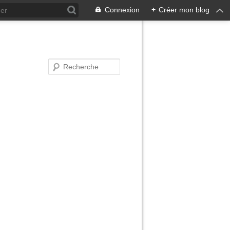
Connexion
+
Créer mon blog