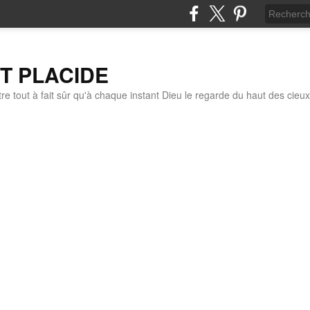
IT PLACIDE
re tout à fait sûr qu'à chaque instant Dieu le regarde du haut des cieux