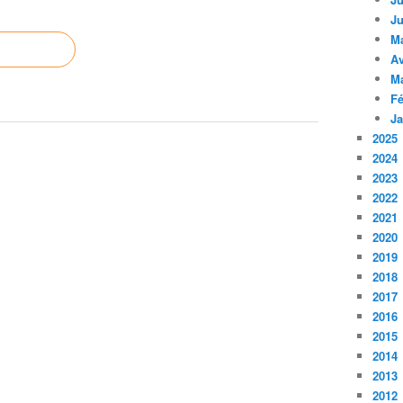
Ju
M
Av
M
Fé
Ja
2025
2024
2023
2022
2021
2020
2019
2018
2017
2016
2015
2014
2013
2012