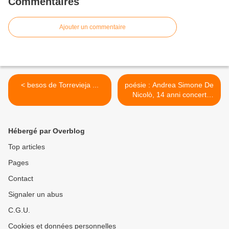
Commentaires
Ajouter un commentaire
< besos de Torrevieja ...
poésie : Andrea Simone De
Nicolò, 14 anni concert
clavecin .. >
Hébergé par Overblog
Top articles
Pages
Contact
Signaler un abus
C.G.U.
Cookies et données personnelles