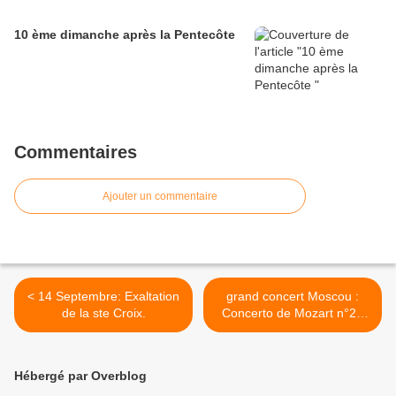
10 ème dimanche après la Pentecôte
Commentaires
Ajouter un commentaire
< 14 Septembre: Exaltation
grand concert Moscou :
de la ste Croix.
Concerto de Mozart n°23
en la majeur k.488 1part -
Elisey Mysin >
Hébergé par Overblog