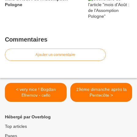
Pologne
Commentaires
Ajouter un commentaire
< very nice ! Bogdan
19ème dimanche après la
Efremov - cello
Pentecôte >
Hébergé par Overblog
Top articles
Pages