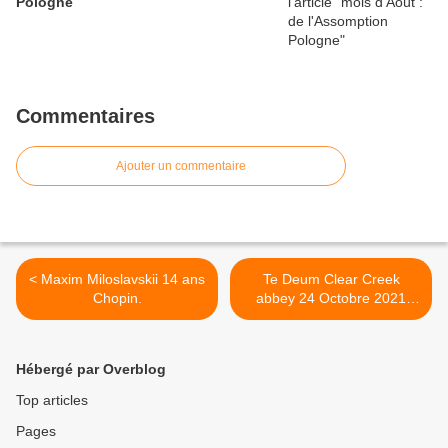
Pologne
Commentaires
Ajouter un commentaire
< Maxim Miloslavskii 14 ans
Te Deum Clear Creek
Chopin.
abbey 24 Octobre 2021
ordinations sacerdotale et
diaconale >
Hébergé par Overblog
Top articles
Pages