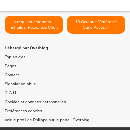
< requiem aeternam ..
10 Octobre: Vénérable
introitus. Poznański Chór
Carlo Acutis. >
Chłopięcy
Hébergé par Overblog
Top articles
Pages
Contact
Signaler un abus
C.G.U.
Cookies et données personnelles
Préférences cookies
Voir le profil de Philippe sur le portail Overblog