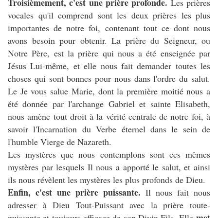
Troisièmement, c'est une prière profonde.
Les prières
vocales qu'il comprend sont les deux prières les plus
importantes de notre foi, contenant tout ce dont nous
avons besoin pour obtenir. La prière du Seigneur, ou
Notre Père, est la prière qui nous a été enseignée par
Jésus Lui-même, et elle nous fait demander toutes les
choses qui sont bonnes pour nous dans l'ordre du salut.
Le Je vous salue Marie, dont la première moitié nous a
été donnée par l'archange Gabriel et sainte Elisabeth,
nous amène tout droit à la vérité centrale de notre foi, à
savoir l'Incarnation du Verbe éternel dans le sein de
l'humble Vierge de Nazareth.
Les mystères que nous contemplons sont ces mêmes
mystères par lesquels Il nous a apporté le salut, et ainsi
ils nous révèlent les mystères les plus profonds de Dieu.
Enfin, c'est une prière puissante.
Il nous fait nous
adresser à Dieu Tout-Puissant avec la prière toute-
met
puissante et toujours efficace de son Divin Fils. Elle