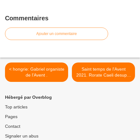
Commentaires
Ajouter un commentaire
< hongrie: Gabriel organiste
Saint temps de l'Avent
de l'Avent .
2021. Rorate Caeli desuper
et nubes pluant Justum . >
Hébergé par Overblog
Top articles
Pages
Contact
Signaler un abus