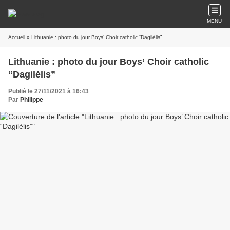
MENU
Accueil
» Lithuanie : photo du jour Boys’ Choir catholic “Dagilėlis”
Lithuanie : photo du jour Boys’ Choir catholic
“Dagilėlis”
Publié le 27/11/2021 à 16:43
Par
Philippe