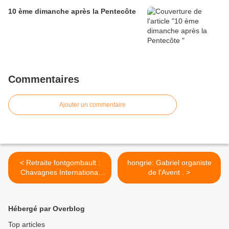
10 ème dimanche après la Pentecôte
Commentaires
Ajouter un commentaire
< Retraite fontgombault :
hongrie: Gabriel organiste
Chavagnes International
de l'Avent . >
College
Hébergé par Overblog
Top articles