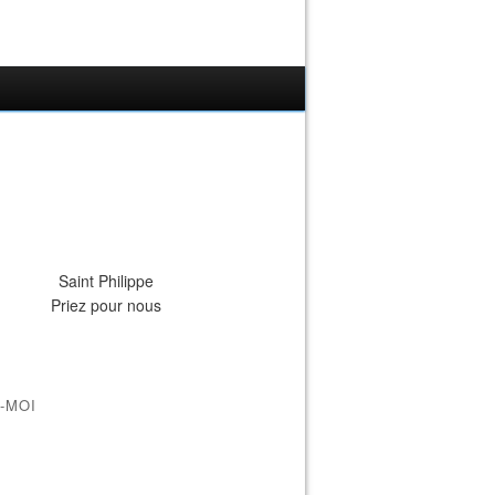
Saint Philippe
Priez pour nous
-MOI