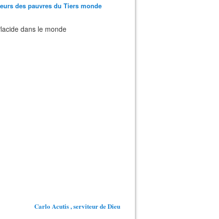
teurs des pauvres du Tiers monde
 Placide dans le monde
Carlo Acutis , serviteur de Dieu