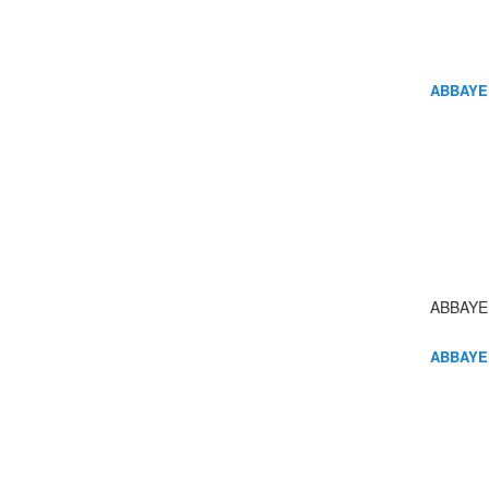
ABBAYE
ABBAYE
ABBAYE