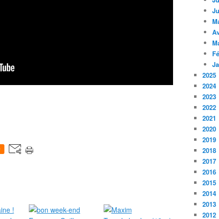
Ju
M
Av
M
Fé
Ja
2025
2024
2023
2022
2021
2020
2019
0
2018
2017
2016
2015
2014
2013
2012