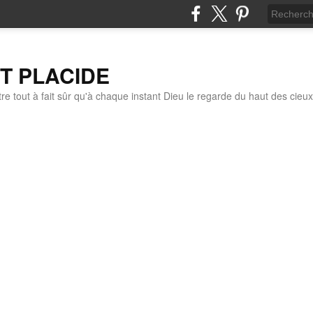
IT PLACIDE
re tout à fait sûr qu'à chaque instant Dieu le regarde du haut des cieux