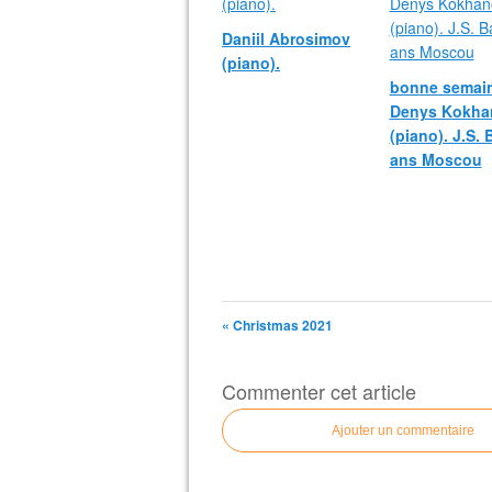
Daniil Abrosimov
(piano).
bonne semain
Denys Kokha
(piano). J.S.
ans Moscou
« Christmas 2021
Commenter cet article
Ajouter un commentaire