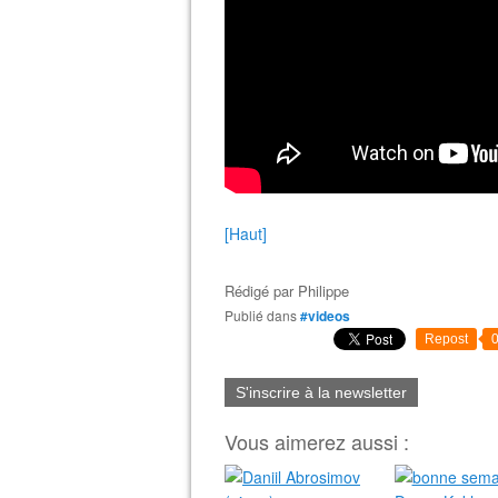
[Haut]
Rédigé par
Philippe
Publié dans
#videos
Repost
S'inscrire à la newsletter
Vous aimerez aussi :