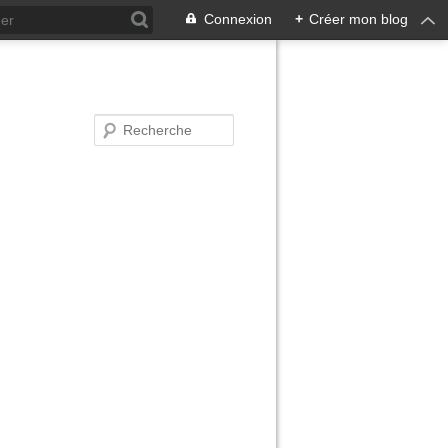
Connexion
+
Créer mon blog