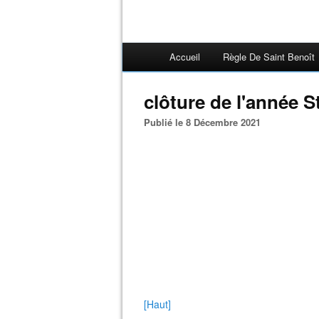
Accueil
Règle De Saint Benoît
clôture de l'année S
Publié le 8 Décembre 2021
[Haut]