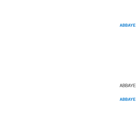
ABBAYE
ABBAYE
ABBAYE