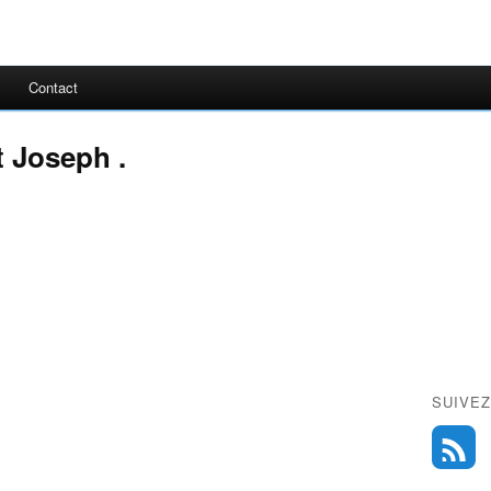
Contact
t Joseph .
SUIVEZ