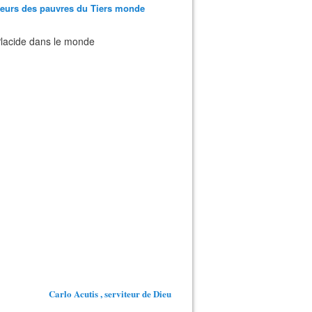
teurs des pauvres du Tiers monde
 Placide dans le monde
Carlo Acutis , serviteur de Dieu