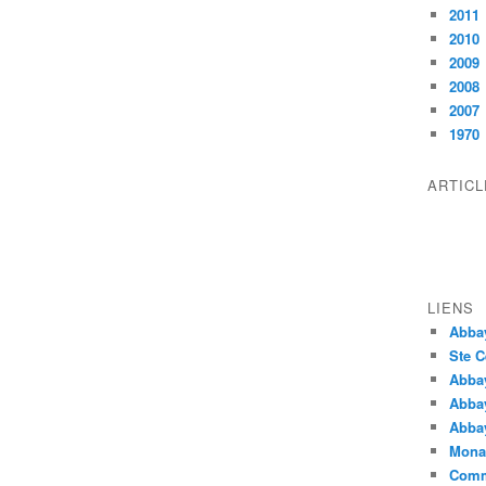
2011
2010
2009
2008
2007
1970
ARTIC
LIENS
Abba
Ste C
Abba
Abba
Abbay
Monas
Comm