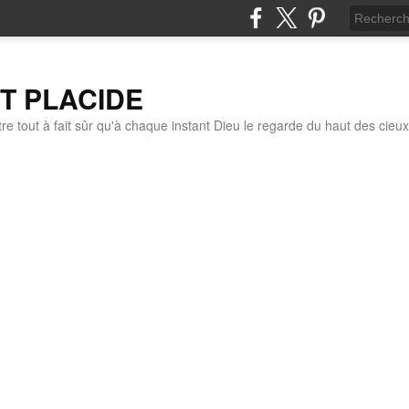
IT PLACIDE
re tout à fait sûr qu'à chaque instant Dieu le regarde du haut des cieux