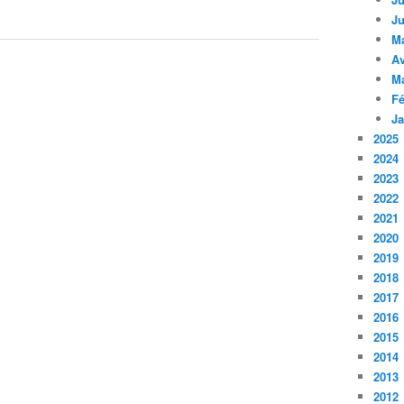
Ju
M
Av
M
Fé
Ja
2025
2024
2023
2022
2021
2020
2019
2018
2017
2016
2015
2014
2013
2012