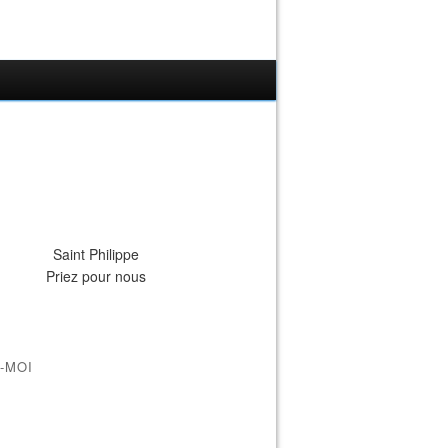
Saint Philippe
Priez pour nous
-MOI