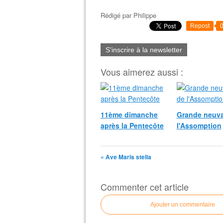
Rédigé par
Philippe
Repost
S'inscrire à la newsletter
Vous aimerez aussi :
11ème dimanche
Grande neuva
après la Pentecôte
l'Assomption
« Ave Maris stella
Commenter cet article
Ajouter un commentaire