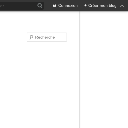
Connexion
+
Créer mon blog