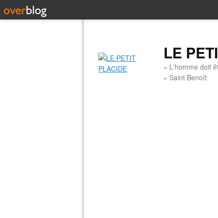
LE PET
« L'homme doit êt
» Saint Benoît