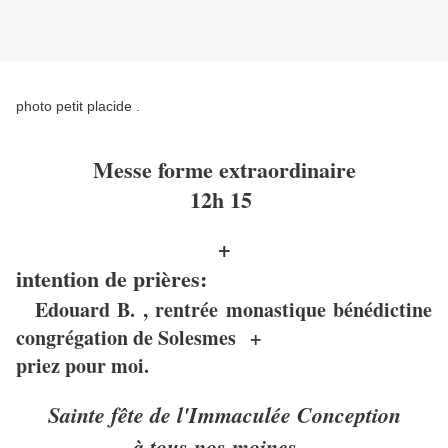
photo petit placide .
Messe forme extraordinaire
12h 15
+
intention de prières:
Edouard B. , rentrée monastique bénédictine
congrégation de Solesmes +
priez pour moi.
Sainte fête de l'Immaculée Conception
à tous nos moines .