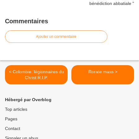
Commentaires
Ajouter un commentaire
< Colombie: légionnaires du
Rorate mass >
Christ R.I.P.
Hébergé par Overblog
Top articles
Pages
Contact
Signaler un abus