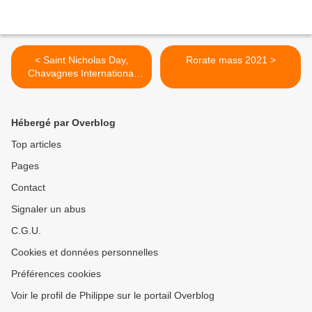
< Saint Nicholas Day,
Rorate mass 2021 >
Chavagnes International
College.
Hébergé par Overblog
Top articles
Pages
Contact
Signaler un abus
C.G.U.
Cookies et données personnelles
Préférences cookies
Voir le profil de Philippe sur le portail Overblog