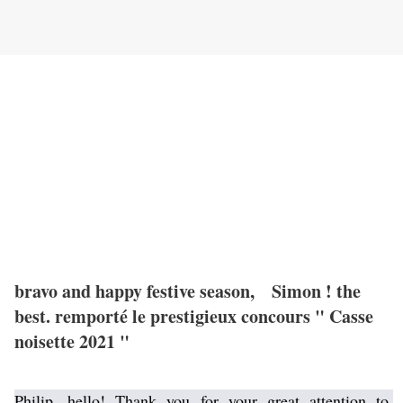
bravo and happy festive season, Simon ! the
best. remporté le prestigieux concours " Casse
noisette 2021 "
Philip, hello! Thank you for your great attention to 