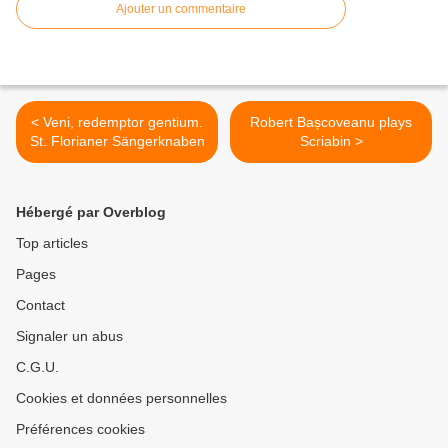
Ajouter un commentaire
< Veni, redemptor gentium.
Robert Bașcoveanu plays
St. Florianer Sängerknaben
Scriabin >
Hébergé par Overblog
Top articles
Pages
Contact
Signaler un abus
C.G.U.
Cookies et données personnelles
Préférences cookies