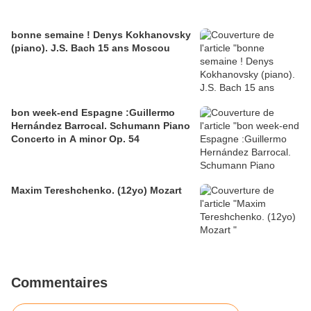
bonne semaine ! Denys Kokhanovsky
(piano). J.S. Bach 15 ans Moscou
bon week-end Espagne :Guillermo
Hernández Barrocal. Schumann Piano
Concerto in A minor Op. 54
Maxim Tereshchenko. (12yo) Mozart
Commentaires