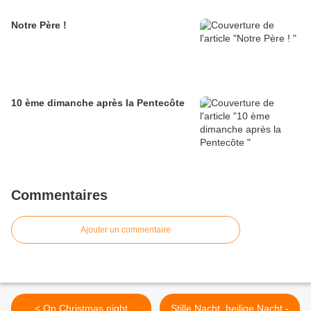
Notre Père !
10 ème dimanche après la Pentecôte
Commentaires
Ajouter un commentaire
< On Christmas night
Stille Nacht, heilige Nacht -