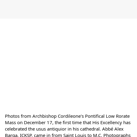
Photos from Archbishop Cordileone's Pontifical Low Rorate 
Mass on December 17, the first time that His Excellency has 
celebrated the usus antiquior in his cathedral. Abbé Alex 
Barga, ICKSP, came in from Saint Louis to M.C. Photographs 