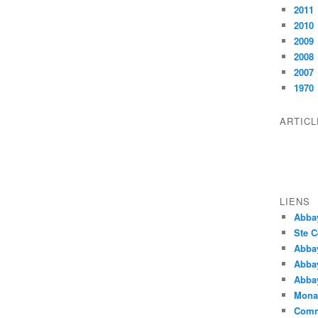
2011
2010
2009
2008
2007
1970
ARTIC
LIENS
Abba
Ste C
Abba
Abba
Abbay
Monas
Comm