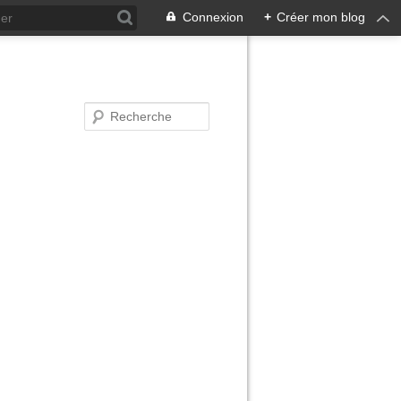
Connexion
+
Créer mon blog