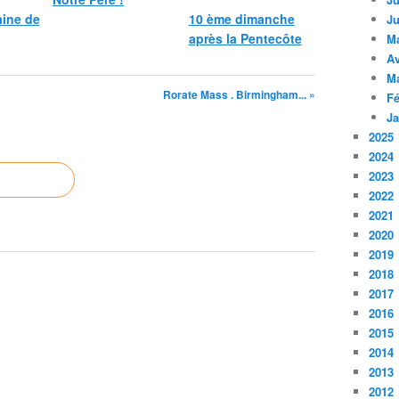
ine de
10 ème dimanche
Ju
après la Pentecôte
M
Av
M
Rorate Mass . Birmingham... »
Fé
Ja
2025
2024
2023
2022
2021
2020
2019
2018
2017
2016
2015
2014
2013
2012