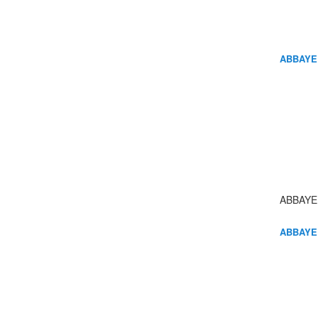
ABBAYE
ABBAYE
ABBAYE