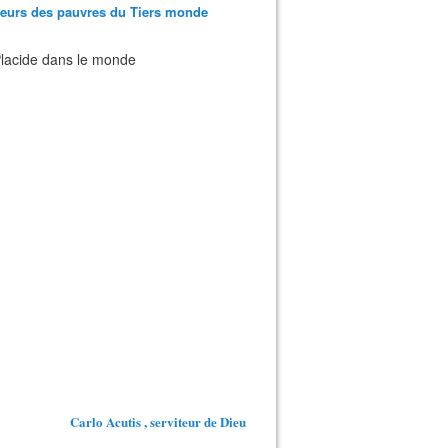
teurs des pauvres du Tiers monde
 Placide dans le monde
Carlo Acutis , serviteur de Dieu