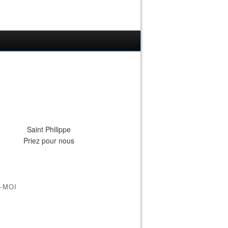
Saint Philippe
Priez pour nous
-MOI