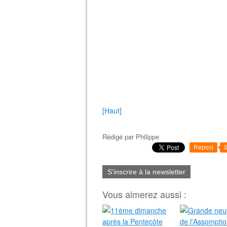
[Haut]
Rédigé par
Philippe
Repost
S'inscrire à la newsletter
Vous aimerez aussi :