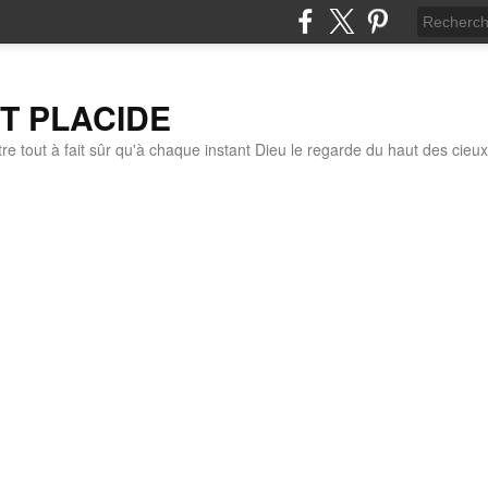
IT PLACIDE
re tout à fait sûr qu'à chaque instant Dieu le regarde du haut des cieux