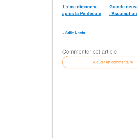
11ème dimanche
Grande neuva
après la Pentecôte
l'Assomption
« Stille Nacht
Commenter cet article
Ajouter un commentaire