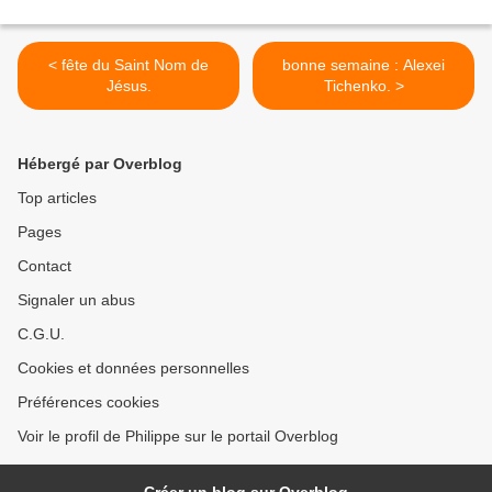
< fête du Saint Nom de
bonne semaine : Alexei
Jésus.
Tichenko. >
Hébergé par Overblog
Top articles
Pages
Contact
Signaler un abus
C.G.U.
Cookies et données personnelles
Préférences cookies
Voir le profil de Philippe sur le portail Overblog