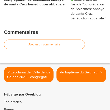
de santa Cruz bénédiction abbatiale
Commentaires
Ajouter un commentaire
< Escolanía del Valle de los
du baptême du Seigneur. >
Caídos 2021 - congrégation
de Solesmes.
Hébergé par Overblog
Top articles
Pages