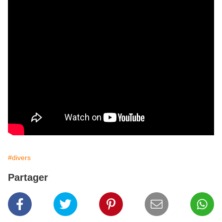
#divers
Partager