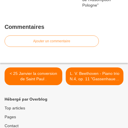
Commentaires
Ajouter un commentaire
< 25 Janvier la conversion
L. V. Beethoven - Piano trio
de Saint Paul .
N.4, op. 11 "Gassenhauer".
Ivaylo Vassilev >
Hébergé par Overblog
Top articles
Pages
Contact