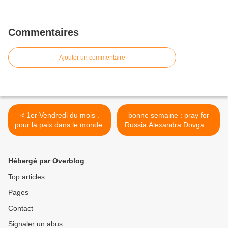
Commentaires
Ajouter un commentaire
< 1er Vendredi du mois .
bonne semaine : pray for
pour la paix dans le monde.
Russia Alexandra Dovgan -
Jésus que ma joie demeure
. >
Hébergé par Overblog
Top articles
Pages
Contact
Signaler un abus