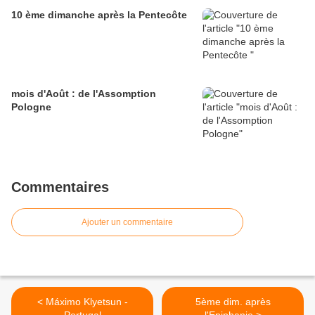
10 ème dimanche après la Pentecôte
mois d'Août : de l'Assomption
Pologne
Commentaires
Ajouter un commentaire
< Máximo Klyetsun -
5ème dim. après