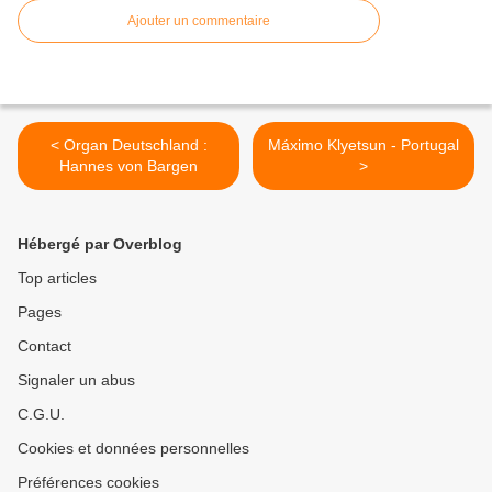
Ajouter un commentaire
< Organ Deutschland :
Máximo Klyetsun - Portugal
Hannes von Bargen
>
Hébergé par Overblog
Top articles
Pages
Contact
Signaler un abus
C.G.U.
Cookies et données personnelles
Préférences cookies