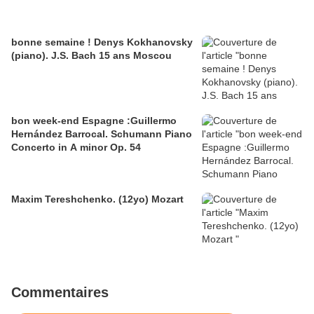
bonne semaine ! Denys Kokhanovsky
(piano). J.S. Bach 15 ans Moscou
bon week-end Espagne :Guillermo
Hernández Barrocal. Schumann Piano
Concerto in A minor Op. 54
Maxim Tereshchenko. (12yo) Mozart
Commentaires