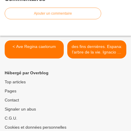
Ajouter un commentaire
< Ave Regina caelorum
des fins dernières. Espana:
l'arbre de la vie. Ignacio de
Ries >
Hébergé par Overblog
Top articles
Pages
Contact
Signaler un abus
C.G.U.
Cookies et données personnelles