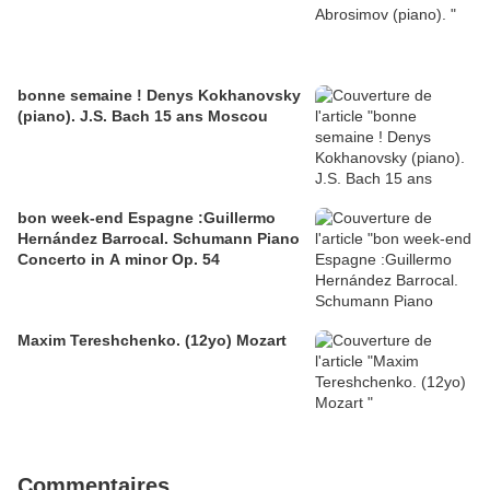
bonne semaine ! Denys Kokhanovsky
(piano). J.S. Bach 15 ans Moscou
bon week-end Espagne :Guillermo
Hernández Barrocal. Schumann Piano
Concerto in A minor Op. 54
Maxim Tereshchenko. (12yo) Mozart
Commentaires