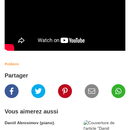
#videos
Partager
Vous aimerez aussi
Daniil Abrosimov (piano).