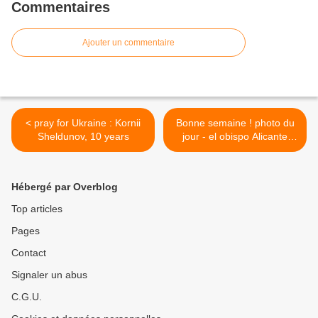
Commentaires
Ajouter un commentaire
< pray for Ukraine : Kornii
Bonne semaine ! photo du
Sheldunov, 10 years
jour - el obispo Alicante
Orihuela Espana . Mgr José
Ignacio Munilla >
Hébergé par Overblog
Top articles
Pages
Contact
Signaler un abus
C.G.U.