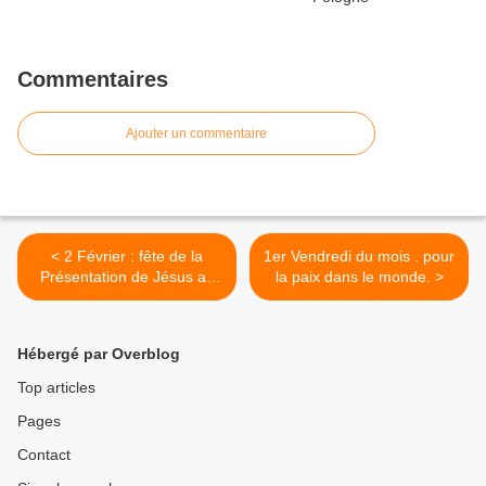
Commentaires
Ajouter un commentaire
< 2 Février : fête de la
1er Vendredi du mois . pour
Présentation de Jésus au
la paix dans le monde. >
Temple,
Hébergé par Overblog
Top articles
Pages
Contact