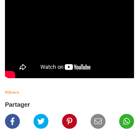
#divers
Partager