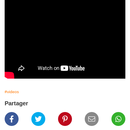
#videos
Partager