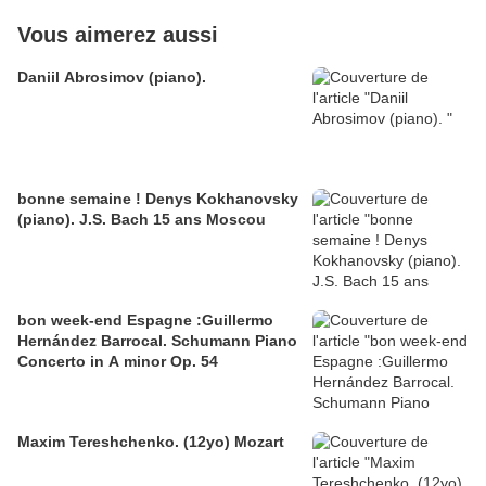
Vous aimerez aussi
Daniil Abrosimov (piano).
bonne semaine ! Denys Kokhanovsky
(piano). J.S. Bach 15 ans Moscou
bon week-end Espagne :Guillermo
Hernández Barrocal. Schumann Piano
Concerto in A minor Op. 54
Maxim Tereshchenko. (12yo) Mozart