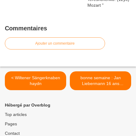
Commentaires
Ajouter un commentaire
< Wiltener Sängerknaben
bonne semaine : Jan
haydn
Liebermann 16 ans
splendide Widor Symphony
. >
Hébergé par Overblog
Top articles
Pages
Contact