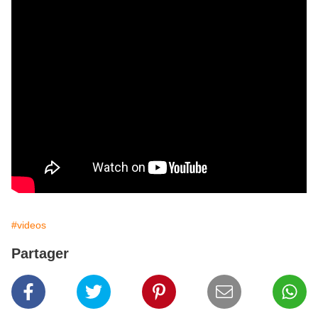
#videos
Partager