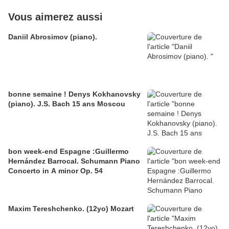
Vous aimerez aussi
Daniil Abrosimov (piano).
bonne semaine ! Denys Kokhanovsky
(piano). J.S. Bach 15 ans Moscou
bon week-end Espagne :Guillermo
Hernández Barrocal. Schumann Piano
Concerto in A minor Op. 54
Maxim Tereshchenko. (12yo) Mozart