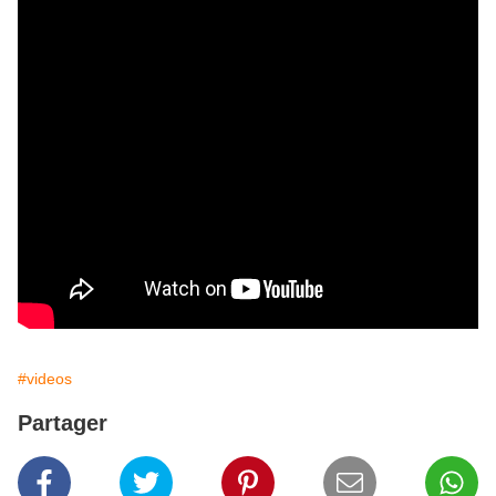
#videos
Partager