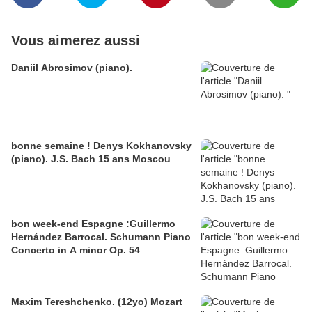
Vous aimerez aussi
Daniil Abrosimov (piano).
bonne semaine ! Denys Kokhanovsky
(piano). J.S. Bach 15 ans Moscou
bon week-end Espagne :Guillermo
Hernández Barrocal. Schumann Piano
Concerto in A minor Op. 54
Maxim Tereshchenko. (12yo) Mozart