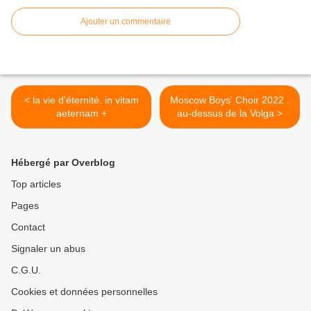
Ajouter un commentaire
< la vie d'éternité. in vitam
Moscow Boys' Choir 2022 .
aeternam +
au-dessus de la Volga >
Hébergé par Overblog
Top articles
Pages
Contact
Signaler un abus
C.G.U.
Cookies et données personnelles