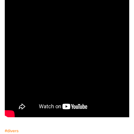
#divers