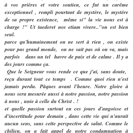
à vos prières et votre soutien, ce fut un carême
exceptionnel , rempli pourtant de mystère, le mystère
de sa propre existence, même si" la vie nous est à
charge !" Ut taederet nos etiam vivere.."on est bien
seul.
parce qu'humainement on ne sert à rien , on existe
pour pas grand monde, on ne sait pas où on va, mais
parfois
dans un tel havre de paix et de calme . Il y a
des jours comme ça.
Que le Seigneur vous rende ce que j'ai, sans doute,
reçu durant tout ce temps . Comme quoi rien n'est
jamais perdu. Pâques avant l'heure. Notre gloire à
nous sera mesurée aussi à notre passion, notre passion
à nous , unie à celle du Christ . !
et quelle passion surtout en ces jours d'angoisse et
d'incertitude pour demain , dans cette vie qui n'aurait
aucun sens, sans cette perspective de salut. Comme le
chilien, on a fait appel de notre condamnation à