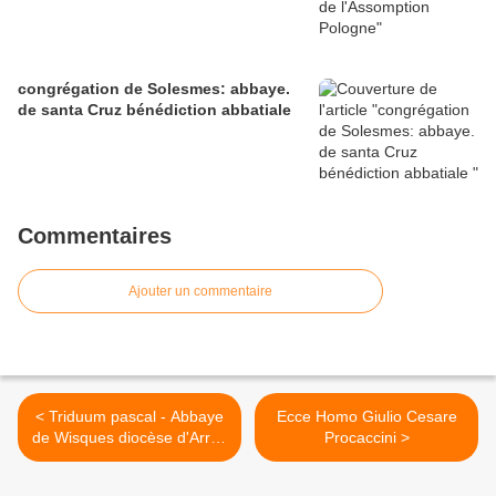
congrégation de Solesmes: abbaye.
de santa Cruz bénédiction abbatiale
Commentaires
Ajouter un commentaire
< Triduum pascal - Abbaye
Ecce Homo Giulio Cesare
de Wisques diocèse d'Arras
Procaccini >
(Fontgombault )