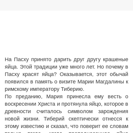
На Пасху принято дарить друг другу крашеные
яйца. Этой традиции уже много лет. Но почему в
Пасху красят яйца? Оказывается, этот обычай
появился в память о визите Марии Магдалины к
римскому императору Тиберию.
По преданию, Мария принесла ему весть о
воскресении Христа и протянула яйцо, которое в
древности считалось символом зарождения
новой жизни. Тиберий скептически отнесся к
этому известию и сказал, что поверит ее словам