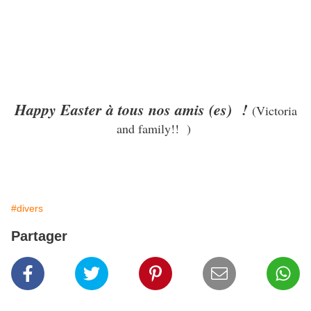
Happy Easter à tous nos amis (es) !
(Victoria
and family!! )
#divers
Partager