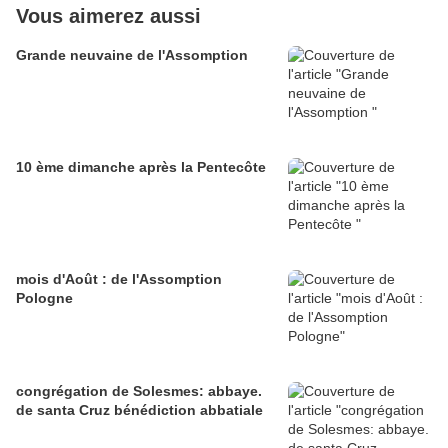
Vous aimerez aussi
Grande neuvaine de l'Assomption
10 ème dimanche après la Pentecôte
mois d'Août : de l'Assomption
Pologne
congrégation de Solesmes: abbaye.
de santa Cruz bénédiction abbatiale