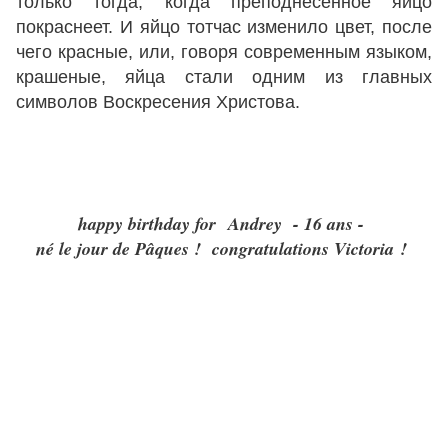
только тогда, когда преподнесенное яйцо
покраснеет. И яйцо тотчас изменило цвет, после
чего красные, или, говоря современным языком,
крашеные, яйца стали одним из главных
символов Воскресения Христова.
happy birthday for Andrey - 16 ans -
né le jour de Pâques ! congratulations Victoria !