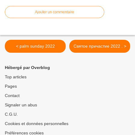
Ajouter un commentaire
< palm sunday 2022
Святое причастие 2022 . >
Hébergé par Overblog
Top articles
Pages
Contact
Signaler un abus
C.G.U.
Cookies et données personnelles
Préférences cookies