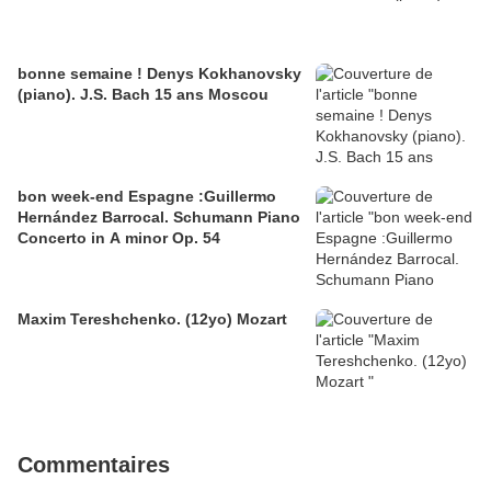
bonne semaine ! Denys Kokhanovsky
(piano). J.S. Bach 15 ans Moscou
bon week-end Espagne :Guillermo
Hernández Barrocal. Schumann Piano
Concerto in A minor Op. 54
Maxim Tereshchenko. (12yo) Mozart
Commentaires