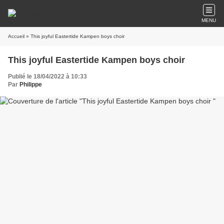
MENU
Accueil
» This joyful Eastertide Kampen boys choir
This joyful Eastertide Kampen boys choir
Publié le 18/04/2022 à 10:33
Par
Philippe