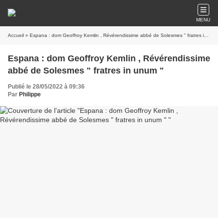
MENU
Accueil
» Espana : dom Geoffroy Kemlin , Révérendissime abbé de Solesmes " fratres in unum "
Espana : dom Geoffroy Kemlin , Révérendissime
abbé de Solesmes " fratres in unum "
Publié le 28/05/2022 à 09:36
Par
Philippe