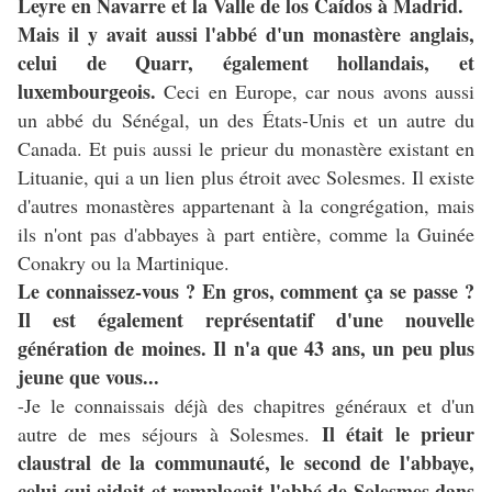
Leyre en Navarre et la Valle de los Caídos à Madrid.
Mais il y avait aussi l'abbé d'un monastère anglais,
celui de Quarr, également hollandais, et
luxembourgeois.
Ceci en Europe, car nous avons aussi
un abbé du Sénégal, un des États-Unis et un autre du
Canada. Et puis aussi le prieur du monastère existant en
Lituanie, qui a un lien plus étroit avec Solesmes. Il existe
d'autres monastères appartenant à la congrégation, mais
ils n'ont pas d'abbayes à part entière, comme la Guinée
Conakry ou la Martinique.
Le connaissez-vous ? En gros, comment ça se passe ?
Il est également représentatif d'une nouvelle
génération de moines. Il n'a que 43 ans, un peu plus
jeune que vous...
-Je le connaissais déjà des chapitres généraux et d'un
Il était le prieur
autre de mes séjours à Solesmes.
claustral de la communauté, le second de l'abbaye,
celui qui aidait et remplaçait l'abbé de Solesmes dans