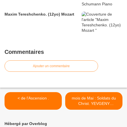
Maxim Tereshchenko. (12yo) Mozart
Commentaires
Ajouter un commentaire
< de l'Ascension .
mois de Mai : Soldats du
Christ. YEVGENY
RODIONOV don de force. >
Hébergé par Overblog