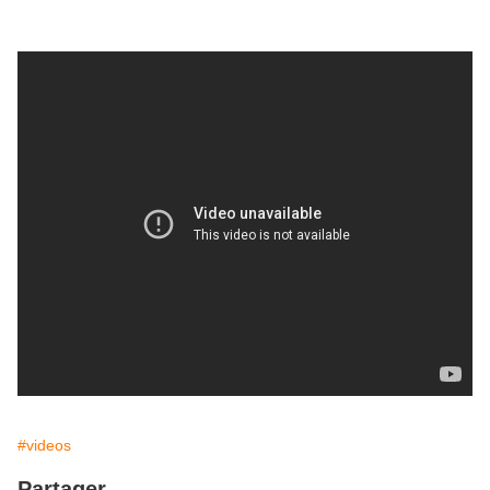
#videos
Partager